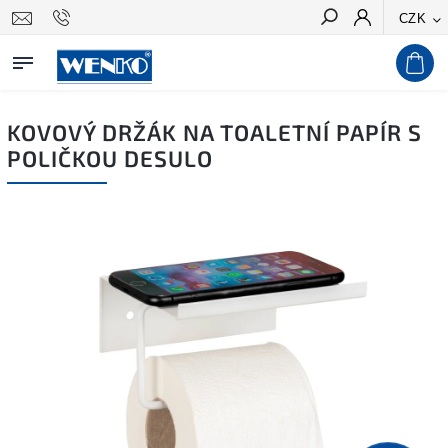
CZK
Hledat
KOVOVÝ DRŽÁK NA TOALETNÍ PAPÍR S
POLIČKOU DESULO