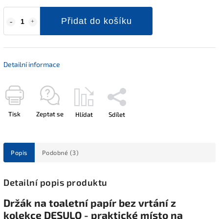
Přidat do košíku
Detailní informace
Tisk
Zeptat se
Hlídat
Sdílet
Popis
Podobné (3)
Detailní popis produktu
Držák na toaletní papír bez vrtání z
kolekce DESULO - praktické místo na