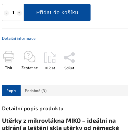
Přidat do košíku
Detailní informace
Tisk
Zeptat se
Hlídat
Sdílet
Popis
Podobné (3)
Detailní popis produktu
Utěrky z mikrovlákna MIKO – ideální na
utírání a leštění skla utěrky od německé