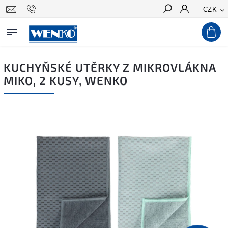
CZK
Hledat
KUCHYŇSKÉ UTĚRKY Z MIKROVLÁKNA
MIKO, 2 KUSY, WENKO