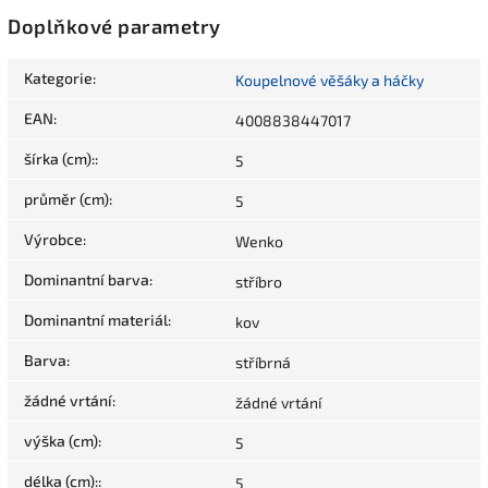
Doplňkové parametry
Kategorie
:
Koupelnové věšáky a háčky
EAN
:
4008838447017
šírka (cm):
:
5
průměr (cm)
:
5
Výrobce
:
Wenko
Dominantní barva
:
stříbro
Dominantní materiál
:
kov
Barva
:
stříbrná
žádné vrtání
:
žádné vrtání
výška (cm)
:
5
délka (cm):
:
5