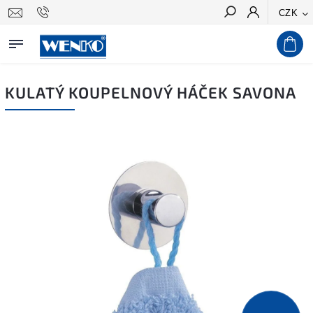
CZK
Hledat
KULATÝ KOUPELNOVÝ HÁČEK SAVONA