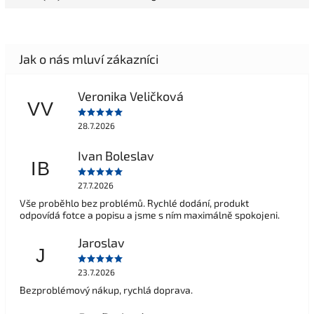
Veronika Veličková
VV
28.7.2026
Ivan Boleslav
IB
27.7.2026
Vše proběhlo bez problémů. Rychlé dodání, produkt
odpovídá fotce a popisu a jsme s ním maximálně spokojeni.
Jaroslav
J
23.7.2026
Bezproblémový nákup, rychlá doprava.