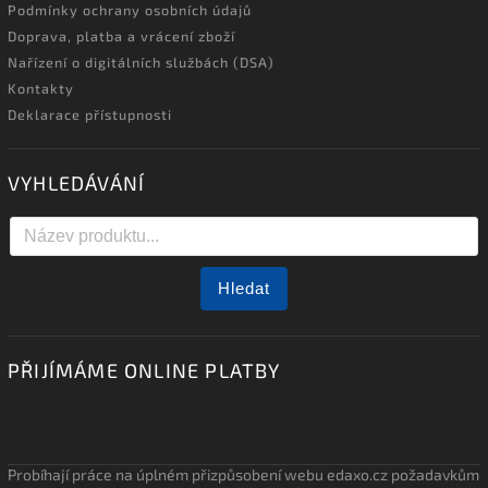
Podmínky ochrany osobních údajů
Doprava, platba a vrácení zboží
Nařízení o digitálních službách (DSA)
Kontakty
Deklarace přístupnosti
VYHLEDÁVÁNÍ
Hledat
PŘIJÍMÁME ONLINE PLATBY
Probíhají práce na úplném přizpůsobení webu edaxo.cz požadavkům