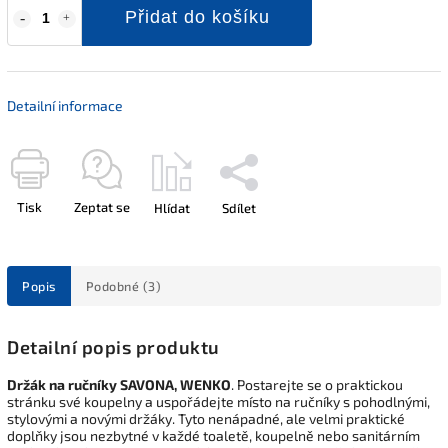
Přidat do košíku
Detailní informace
Tisk
Zeptat se
Hlídat
Sdílet
Popis
Podobné (3)
Detailní popis produktu
Držák na ručníky SAVONA, WENKO
. Postarejte se o praktickou
stránku své koupelny a uspořádejte místo na ručníky s pohodlnými,
stylovými a novými držáky. Tyto nenápadné, ale velmi praktické
doplňky jsou nezbytné v každé toaletě, koupelně nebo sanitárním