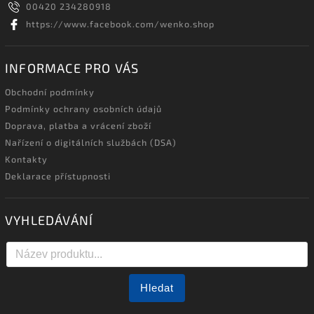
00420 234280918
https://www.facebook.com/wenko.shop
INFORMACE PRO VÁS
Obchodní podmínky
Podmínky ochrany osobních údajů
Doprava, platba a vrácení zboží
Nařízení o digitálních službách (DSA)
Kontakty
Deklarace přístupnosti
VYHLEDÁVÁNÍ
Hledat