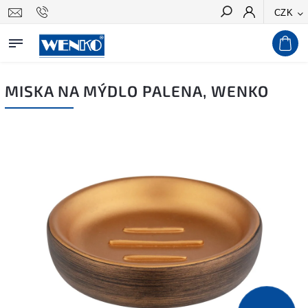
CZK
Hledat
MISKA NA MÝDLO PALENA, WENKO