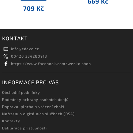
669 Kč
709 Kč
KONTAKT
info
@
edaxo.cz
00420 234280918
https://www.facebook.com/wenko.shop
INFORMACE PRO VÁS
Obchodní podmínky
Podmínky ochrany osobních údajů
Doprava, platba a vrácení zboží
Nařízení o digitálních službách (DSA)
Kontakty
Deklarace přístupnosti