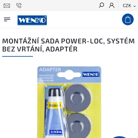
CZK
Hledat
MONTÁŽNÍ SADA POWER-LOC, SYSTÉM
BEZ VRTÁNÍ, ADAPTÉR