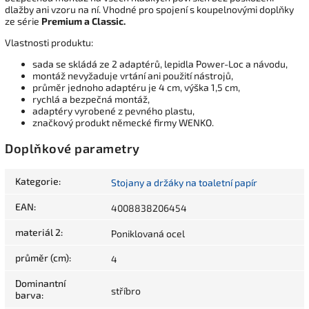
dlažby ani vzoru na ní. Vhodné pro spojení s koupelnovými doplňky
ze série
Premium
a Classic.
Vlastnosti produktu:
sada se skládá ze 2 adaptérů, lepidla Power-Loc a návodu,
montáž nevyžaduje vrtání ani použití nástrojů,
průměr jednoho adaptéru je 4 cm, výška 1,5 cm,
rychlá a bezpečná montáž,
adaptéry vyrobené z pevného plastu,
značkový produkt německé firmy WENKO.
Doplňkové parametry
Kategorie
:
Stojany a držáky na toaletní papír
EAN
:
4008838206454
materiál 2
:
Poniklovaná ocel
průměr (cm)
:
4
Dominantní
stříbro
barva
: