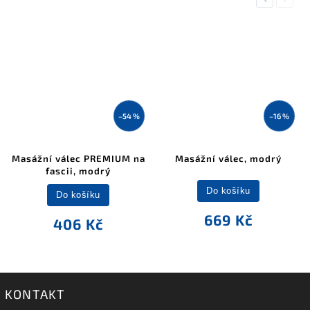
–54 %
–16 %
Masážní válec PREMIUM na
Masážní válec, modrý
fascii, modrý
Do košíku
Do košíku
669 Kč
406 Kč
KONTAKT