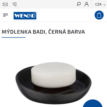
CZK
Hledat
MÝDLENKA BADI, ČERNÁ BARVA