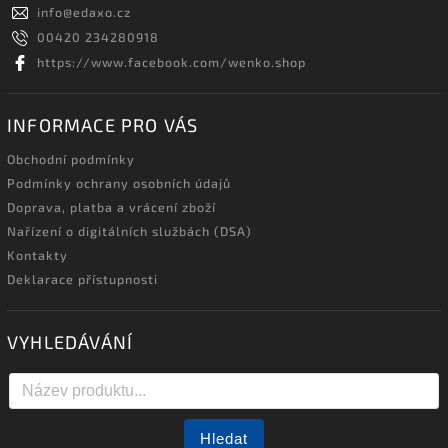
info
@
edaxo.cz
00420 234280918
https://www.facebook.com/wenko.shop
INFORMACE PRO VÁS
Obchodní podmínky
Podmínky ochrany osobních údajů
Doprava, platba a vrácení zboží
Nařízení o digitálních službách (DSA)
Kontakty
Deklarace přístupnosti
VYHLEDÁVÁNÍ
Hledat