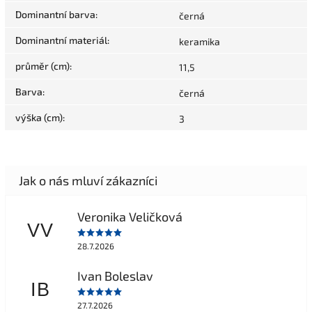
Dominantní barva
:
černá
Dominantní materiál
:
keramika
průměr (cm)
:
11,5
Barva
:
černá
výška (cm)
:
3
Veronika Veličková
VV
28.7.2026
Ivan Boleslav
IB
27.7.2026