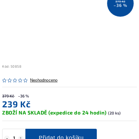
379 Kč
–36 %
Kód:
50858
Neohodnoceno
379 Kč
–36 %
239 Kč
ZBOŽÍ NA SKLADĚ (expedice do 24 hodin)
(20 ks)
Přidat do košíku