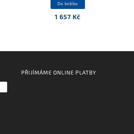
Do košíku
1 657 Kč
PŘIJÍMÁME ONLINE PLATBY