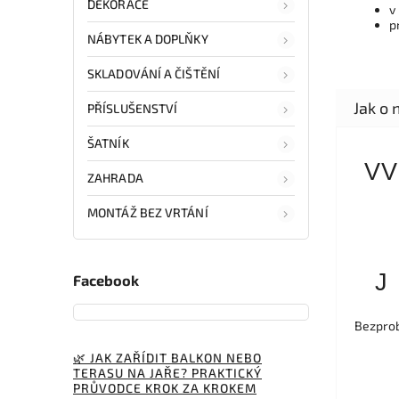
DEKORACE
v
p
NÁBYTEK A DOPLŇKY
SKLADOVÁNÍ A ČIŠTĚNÍ
PŘÍSLUŠENSTVÍ
ŠATNÍK
VV
ZAHRADA
MONTÁŽ BEZ VRTÁNÍ
J
Facebook
Bezprob
🌿 JAK ZAŘÍDIT BALKON NEBO
TERASU NA JAŘE? PRAKTICKÝ
PRŮVODCE KROK ZA KROKEM