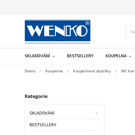
SKLADOVÁNÍ
BESTSELLERY
KOUPELNA
Domů
/
Koupelna
/
Koupelnové doplňky
/
WC kar
Kategorie
SKLADOVÁNÍ
BESTSELLERY