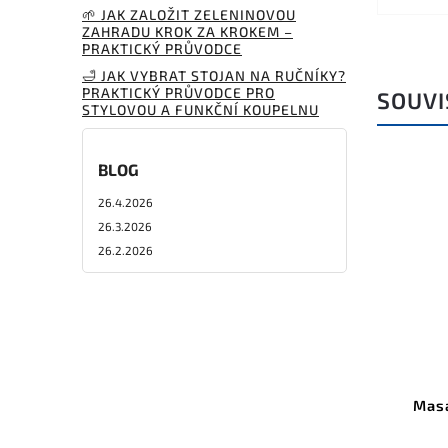
🌱 JAK ZALOŽIT ZELENINOVOU
ZAHRADU KROK ZA KROKEM –
PRAKTICKÝ PRŮVODCE
🛁 JAK VYBRAT STOJAN NA RUČNÍKY?
PRAKTICKÝ PRŮVODCE PRO
SOUVI
STYLOVOU A FUNKČNÍ KOUPELNU
BLOG
26.4.2026
26.3.2026
26.2.2026
Masá