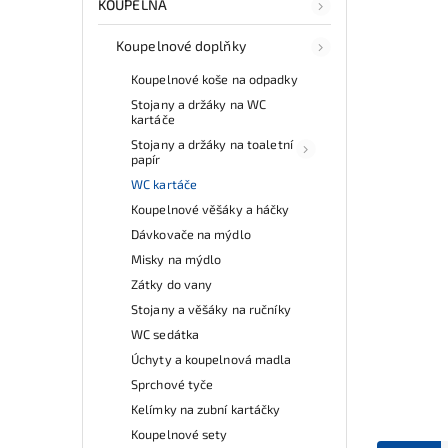
KOUPELNA
Koupelnové doplňky
Koupelnové koše na odpadky
Stojany a držáky na WC
kartáče
Stojany a držáky na toaletní
papír
WC kartáče
Koupelnové věšáky a háčky
Dávkovače na mýdlo
Misky na mýdlo
Zátky do vany
Stojany a věšáky na ručníky
WC sedátka
Úchyty a koupelnová madla
Sprchové tyče
Kelímky na zubní kartáčky
Koupelnové sety