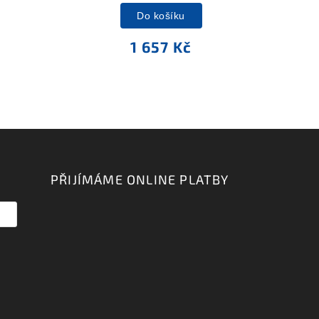
Do košíku
1 657 Kč
PŘIJÍMÁME ONLINE PLATBY