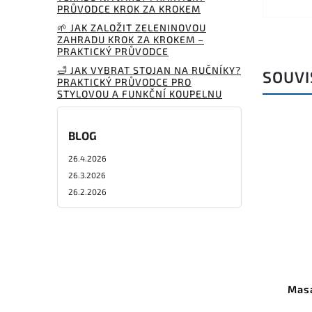
PRŮVODCE KROK ZA KROKEM
🌱 JAK ZALOŽIT ZELENINOVOU
ZAHRADU KROK ZA KROKEM –
PRAKTICKÝ PRŮVODCE
🛁 JAK VYBRAT STOJAN NA RUČNÍKY?
SOUVI
PRAKTICKÝ PRŮVODCE PRO
STYLOVOU A FUNKČNÍ KOUPELNU
BLOG
26.4.2026
26.3.2026
26.2.2026
Masá