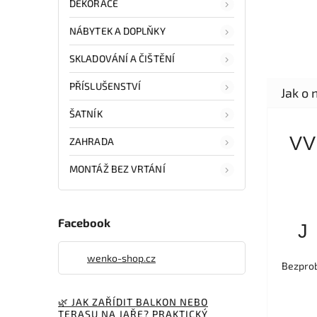
DEKORACE
NÁBYTEK A DOPLŇKY
SKLADOVÁNÍ A ČIŠTĚNÍ
PŘÍSLUŠENSTVÍ
ŠATNÍK
VV
ZAHRADA
MONTÁŽ BEZ VRTÁNÍ
Facebook
J
wenko-shop.cz
Bezprob
🌿 JAK ZAŘÍDIT BALKON NEBO
TERASU NA JAŘE? PRAKTICKÝ