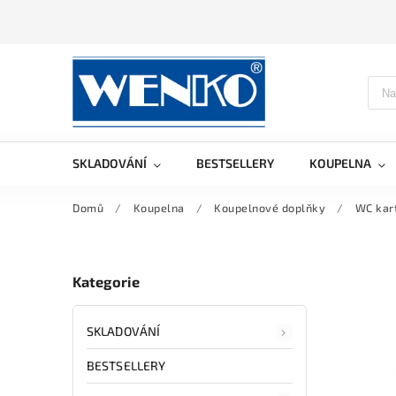
SKLADOVÁNÍ
BESTSELLERY
KOUPELNA
Domů
/
Koupelna
/
Koupelnové doplňky
/
WC kar
Kategorie
SKLADOVÁNÍ
BESTSELLERY