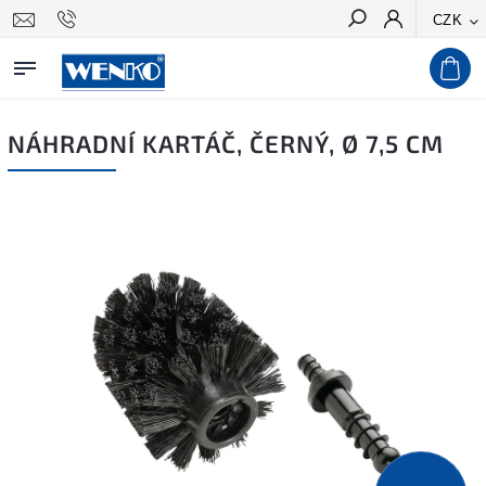
CZK
Hledat
NÁHRADNÍ KARTÁČ, ČERNÝ, Ø 7,5 CM