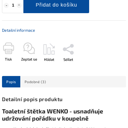
Přidat do košíku
Detailní informace
Tisk
Zeptat se
Hlídat
Sdílet
Popis
Podobné (3)
Detailní popis produktu
Toaletní štětka WENKO - usnadňuje
udržování pořádku v koupelně