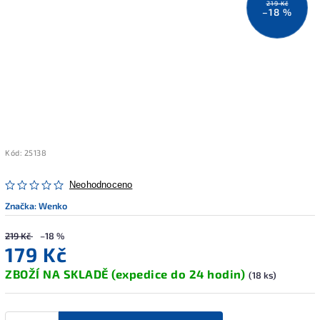
219 Kč
–18 %
Kód:
25138
Neohodnoceno
Značka:
Wenko
219 Kč
–18 %
179 Kč
ZBOŽÍ NA SKLADĚ (expedice do 24 hodin)
(18 ks)