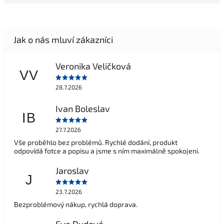
Veronika Veličková
VV
28.7.2026
Ivan Boleslav
IB
27.7.2026
Vše proběhlo bez problémů. Rychlé dodání, produkt
odpovídá fotce a popisu a jsme s ním maximálně spokojeni.
Jaroslav
J
23.7.2026
Bezproblémový nákup, rychlá doprava.
Eva Dudová