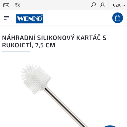
CZK
Hledat
NÁHRADNÍ SILIKONOVÝ KARTÁČ S
RUKOJETÍ, 7,5 CM