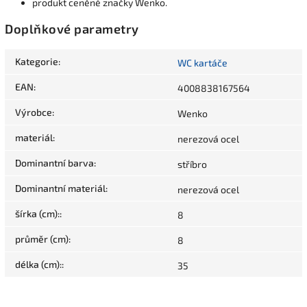
produkt ceněné značky Wenko.
Doplňkové parametry
Kategorie
:
WC kartáče
EAN
:
4008838167564
Výrobce
:
Wenko
materiál
:
nerezová ocel
Dominantní barva
:
stříbro
Dominantní materiál
:
nerezová ocel
šírka (cm):
:
8
průměr (cm)
:
8
délka (cm):
:
35