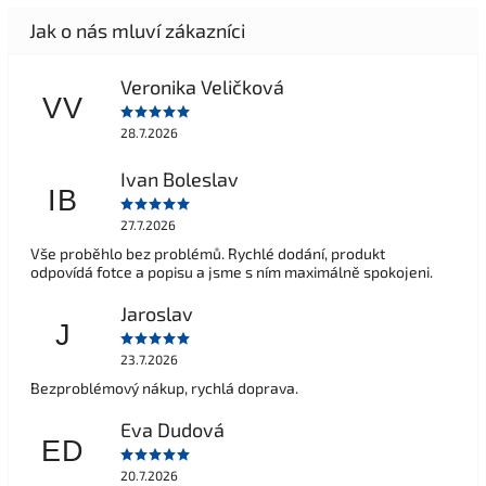
Veronika Veličková
VV
28.7.2026
Ivan Boleslav
IB
27.7.2026
Vše proběhlo bez problémů. Rychlé dodání, produkt
odpovídá fotce a popisu a jsme s ním maximálně spokojeni.
Jaroslav
J
23.7.2026
Bezproblémový nákup, rychlá doprava.
Eva Dudová
ED
20.7.2026