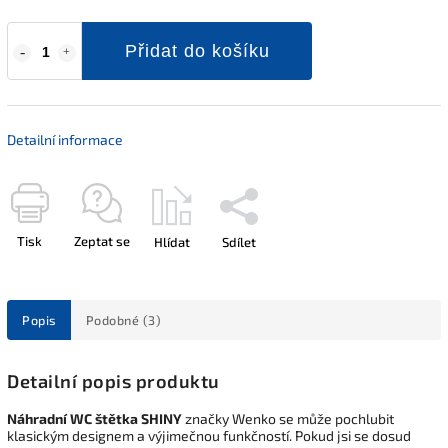
Přidat do košíku
Detailní informace
Tisk
Zeptat se
Hlídat
Sdílet
Popis
Podobné (3)
Detailní popis produktu
Náhradní WC štětka SHINY
značky Wenko se může pochlubit
klasickým designem a výjimečnou funkčností. Pokud jsi se dosud