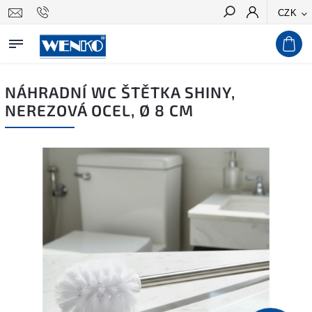
CZK
Hledat
NÁHRADNÍ WC ŠTĚTKA SHINY,
NEREZOVÁ OCEL, Ø 8 CM