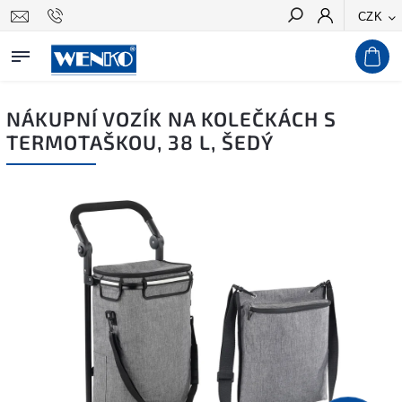
CZK
Hledat
NÁKUPNÍ VOZÍK NA KOLEČKÁCH S
TERMOTAŠKOU, 38 L, ŠEDÝ