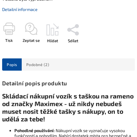
Detailní informace
Tisk
Zeptat se
Hlídat
Sdílet
Popis
Podobné (2)
Detailní popis produktu
Skládací nákupní vozík s taškou na rameno
od značky Maximex - už nikdy nebudeš
muset nosit těžké tašky s nákupy, on to
udělá za tebe!
Pohodlné používání:
Nákupní vozík se vyznačuje vysokou
funkčností a pohodlím. Nabízí dostatek místa pro bezpečné a