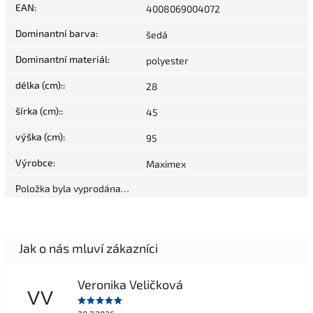
EAN
:
4008069004072
Dominantní barva
:
šedá
Dominantní materiál
:
polyester
délka (cm):
:
28
šírka (cm):
:
45
výška (cm)
:
95
Výrobce
:
Maximex
Položka byla vyprodána…
Veronika Veličková
VV