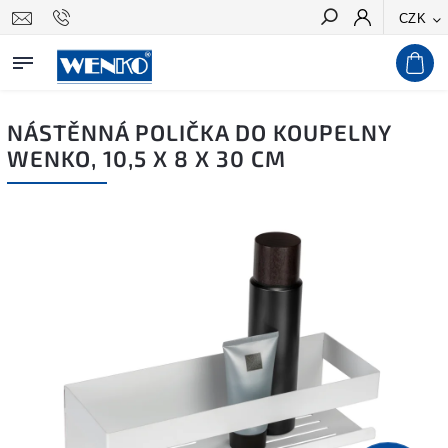
CZK
Hledat
NÁSTĚNNÁ POLIČKA DO KOUPELNY
WENKO, 10,5 X 8 X 30 CM