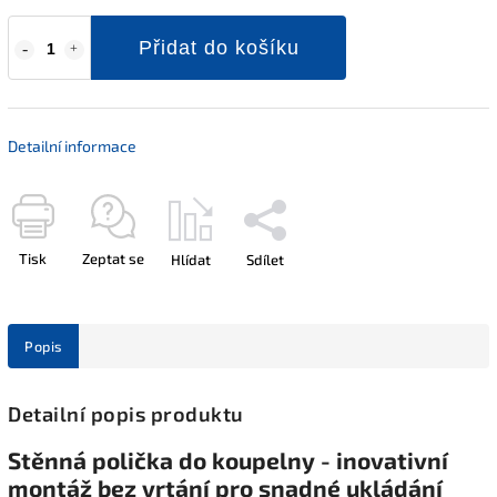
Přidat do košíku
Detailní informace
Tisk
Zeptat se
Hlídat
Sdílet
Popis
Detailní popis produktu
Stěnná polička do koupelny - inovativní
montáž bez vrtání pro snadné ukládání