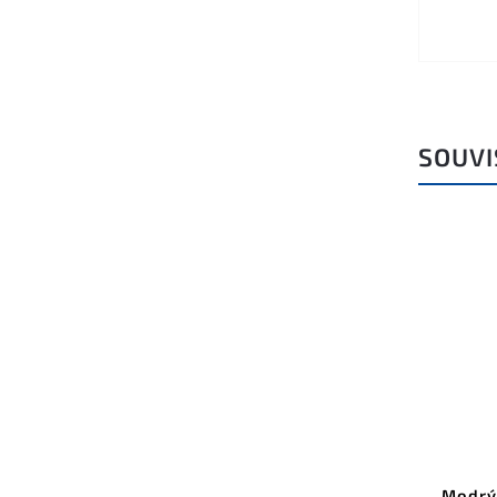
SOUVI
Modrý