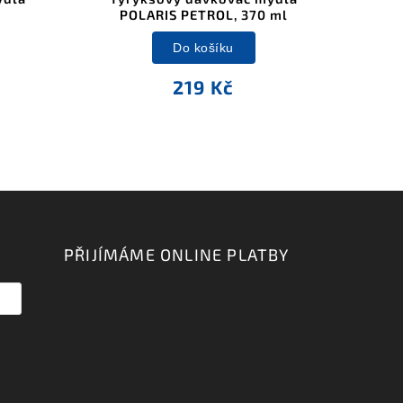
POLARIS PETROL, 370 ml
Do košíku
219 Kč
PŘIJÍMÁME ONLINE PLATBY