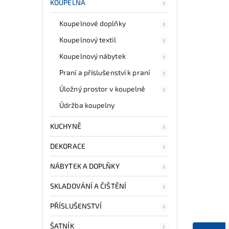
KOUPELNA
Koupelnové doplňky
Koupelnový textil
Koupelnový nábytek
Praní a příslušenství k praní
Úložný prostor v koupelně
Údržba koupelny
KUCHYNĚ
DEKORACE
NÁBYTEK A DOPLŇKY
SKLADOVÁNÍ A ČIŠTĚNÍ
PŘÍSLUŠENSTVÍ
ŠATNÍK