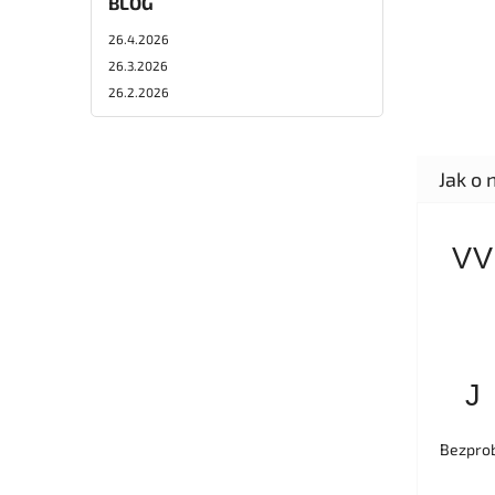
BLOG
26.4.2026
26.3.2026
26.2.2026
VV
J
Bezprob