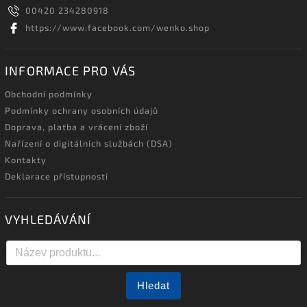
00420 234280918
https://www.facebook.com/wenko.shop
INFORMACE PRO VÁS
Obchodní podmínky
Podmínky ochrany osobních údajů
Doprava, platba a vrácení zboží
Nařízení o digitálních službách (DSA)
Kontakty
Deklarace přístupnosti
VYHLEDÁVÁNÍ
Hledat