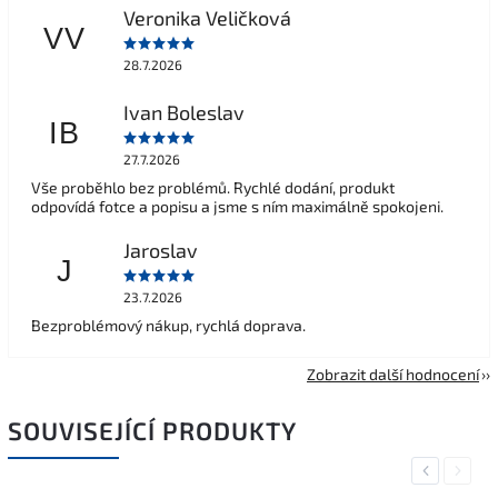
Veronika Veličková
VV
28.7.2026
Ivan Boleslav
IB
27.7.2026
Vše proběhlo bez problémů. Rychlé dodání, produkt
odpovídá fotce a popisu a jsme s ním maximálně spokojeni.
Jaroslav
J
23.7.2026
Bezproblémový nákup, rychlá doprava.
Zobrazit další hodnocení
SOUVISEJÍCÍ PRODUKTY
Previous
Next