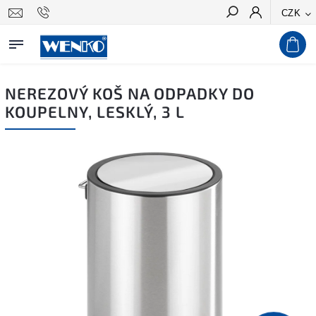
CZK
Hledat
NEREZOVÝ KOŠ NA ODPADKY DO
KOUPELNY, LESKLÝ, 3 L