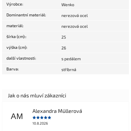
Výrobce
:
Wenko
Dominantní materiál
:
nerezová ocel
materiál
:
nerezová ocel
šírka (cm):
:
25
výška (cm)
:
26
další vlastnosti
:
s pedálem
Barva
:
stříbrná
Alexandra Müllerová
AM
10.8.2026