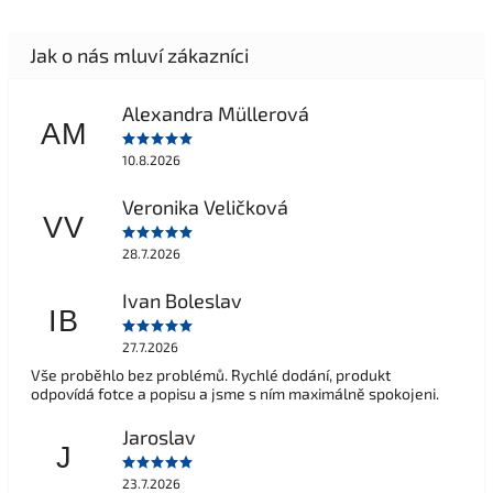
Alexandra Müllerová
AM
10.8.2026
Veronika Veličková
VV
28.7.2026
Ivan Boleslav
IB
27.7.2026
Vše proběhlo bez problémů. Rychlé dodání, produkt
odpovídá fotce a popisu a jsme s ním maximálně spokojeni.
Jaroslav
J
23.7.2026