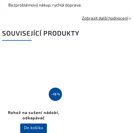
Bezproblémový nákup, rychlá doprava.
Zobrazit další hodnocení
SOUVISEJÍCÍ PRODUKTY
–18 %
Rohož na sušení nádobí,
odkapávač
Do košíku