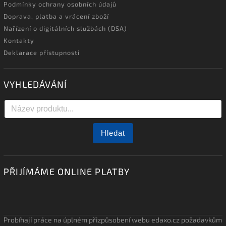
Podmínky ochrany osobních údajů
Doprava, platba a vrácení zboží
Nařízení o digitálních službách (DSA)
Kontakty
Deklarace přístupnosti
VYHLEDÁVÁNÍ
Hledat
PŘIJÍMÁME ONLINE PLATBY
Probíhají práce na úplném přizpůsobení webu edaxo.cz požadavkům