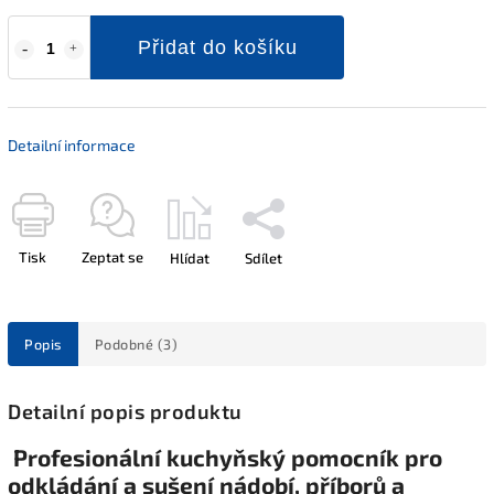
Přidat do košíku
Detailní informace
Tisk
Zeptat se
Hlídat
Sdílet
Popis
Podobné (3)
Detailní popis produktu
Profesionální kuchyňský pomocník pro
odkládání a sušení nádobí, příborů a