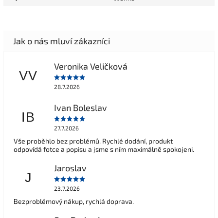
Veronika Veličková
VV
28.7.2026
Ivan Boleslav
IB
27.7.2026
Vše proběhlo bez problémů. Rychlé dodání, produkt
odpovídá fotce a popisu a jsme s ním maximálně spokojeni.
Jaroslav
J
23.7.2026
Bezproblémový nákup, rychlá doprava.