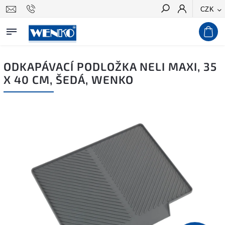
CZK
Hledat
ODKAPÁVACÍ PODLOŽKA NELI MAXI, 35
X 40 CM, ŠEDÁ, WENKO