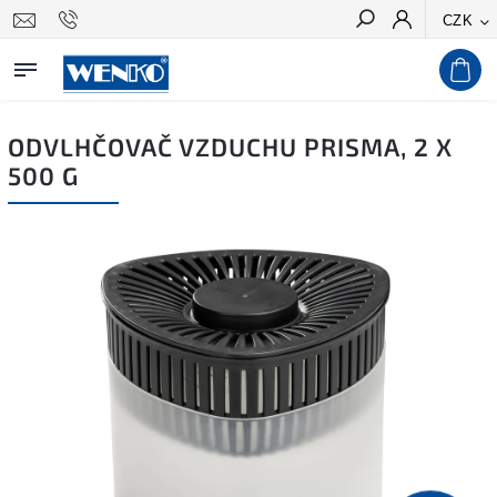
CZK
Hledat
ODVLHČOVAČ VZDUCHU PRISMA, 2 X
500 G