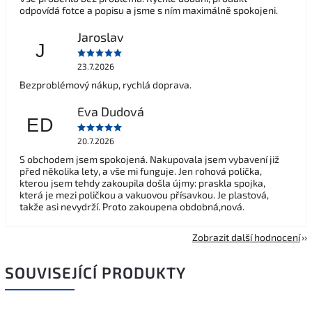
odpovídá fotce a popisu a jsme s ním maximálně spokojeni.
Jaroslav
J
23.7.2026
Bezproblémový nákup, rychlá doprava.
Eva Dudová
ED
20.7.2026
S obchodem jsem spokojená. Nakupovala jsem vybavení již
před několika lety, a vše mi funguje. Jen rohová polička,
kterou jsem tehdy zakoupila došla újmy: praskla spojka,
která je mezi poličkou a vakuovou přísavkou. Je plastová,
takže asi nevydrží. Proto zakoupena obdobná,nová.
Zobrazit další hodnocení
SOUVISEJÍCÍ PRODUKTY