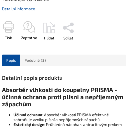
Detailní informace
Tisk
Zeptat se
Hlídat
Sdílet
Popis
Podobné (3)
Detailní popis produktu
Absorbér vlhkosti do koupelny PRISMA -
účinná ochrana proti plísni a nepříjemným
zápachům
Účinná ochrana
: Absorbér vlhkosti PRISMA efektivně
zabraňuje vzniku plísní a nepříjemných zápachů.
Estetický design
: Průhledná nádoba s antracitovým prvkem