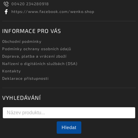
00420 234280918
https://www.facebook.com/wenko.shop
INFORMACE PRO VÁS
Obchodní podmínky
Podmínky ochrany osobních údajů
Doprava, platba a vrácení zboží
Nařízení o digitálních službách (DSA)
Kontakty
Deklarace přístupnosti
VYHLEDÁVÁNÍ
Hledat