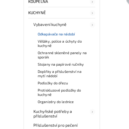
KOUPELNA
KUCHYNĚ
Vybavení kuchyně
Odkapávače na nádobí
Věšáky, police a úchyty do
kuchyně
Ochranné skleněné panely na
sporák
Stojany na papírové ručníky
Doplňky a příslušenství na
mytí nádobí
Podložky do dřezu
Protiskluzové podložky do
kuchyně
Organizéry do lednice
Kuchyňské potřeby a
příslušenství
Příslušenství pro pečení