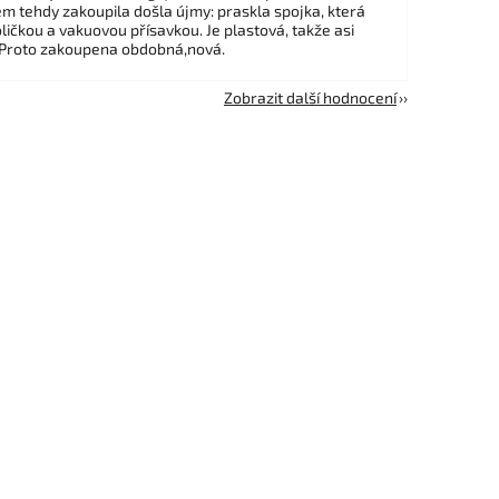
em tehdy zakoupila došla újmy: praskla spojka, která
ličkou a vakuovou přísavkou. Je plastová, takže asi
 Proto zakoupena obdobná,nová.
Zobrazit další hodnocení