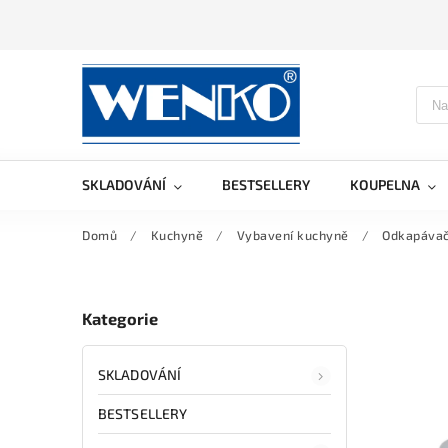
SKLADOVÁNÍ
BESTSELLERY
KOUPELNA
Domů
/
Kuchyně
/
Vybavení kuchyně
/
Odkapávač
Kategorie
SKLADOVÁNÍ
BESTSELLERY