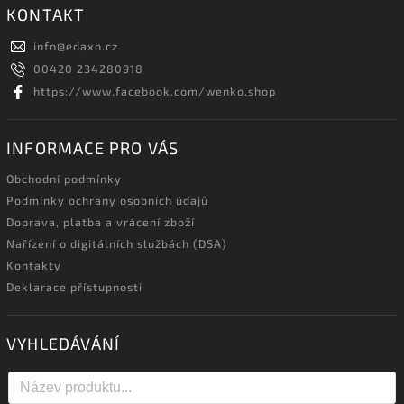
KONTAKT
info
@
edaxo.cz
00420 234280918
https://www.facebook.com/wenko.shop
INFORMACE PRO VÁS
Obchodní podmínky
Podmínky ochrany osobních údajů
Doprava, platba a vrácení zboží
Nařízení o digitálních službách (DSA)
Kontakty
Deklarace přístupnosti
VYHLEDÁVÁNÍ