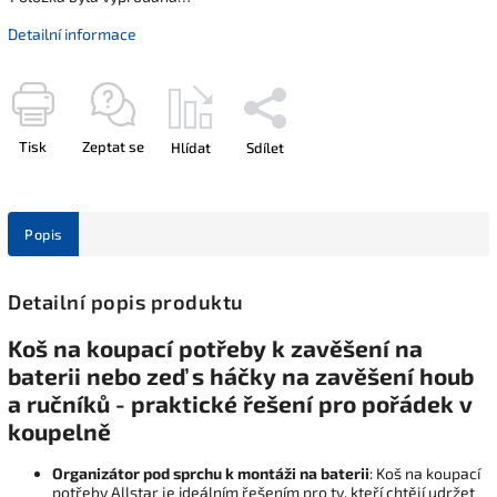
Detailní informace
Tisk
Zeptat se
Hlídat
Sdílet
Popis
Detailní popis produktu
Koš na koupací potřeby k zavěšení na
baterii nebo zeď s háčky na zavěšení houb
a ručníků - praktické řešení pro pořádek v
koupelně
Organizátor pod sprchu k montáži na baterii
: Koš na koupací
potřeby Allstar je ideálním řešením pro ty, kteří chtějí udržet