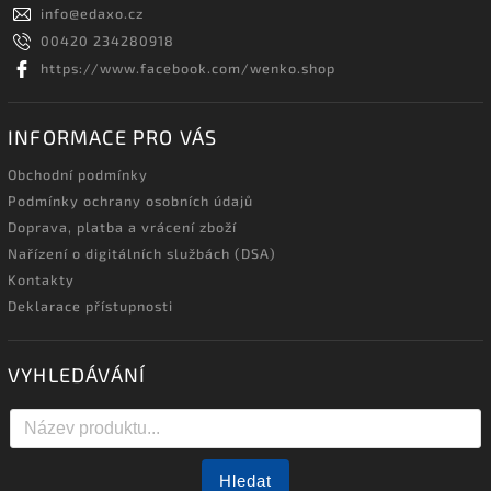
info
@
edaxo.cz
00420 234280918
https://www.facebook.com/wenko.shop
INFORMACE PRO VÁS
Obchodní podmínky
Podmínky ochrany osobních údajů
Doprava, platba a vrácení zboží
Nařízení o digitálních službách (DSA)
Kontakty
Deklarace přístupnosti
VYHLEDÁVÁNÍ
Hledat