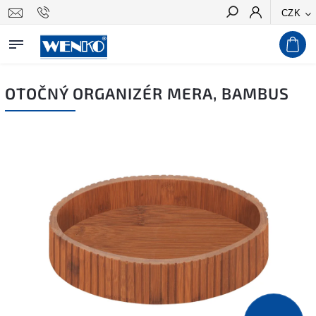
CZK
Hledat
OTOČNÝ ORGANIZÉR MERA, BAMBUS