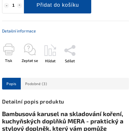
Přidat do košíku
Detailní informace
Tisk
Zeptat se
Hlídat
Sdílet
Popis
Podobné (3)
Detailní popis produktu
Bambusová karusel na skladování koření,
kuchyňských doplňků MERA - praktický a
stylový doplněk, který vám pomůže