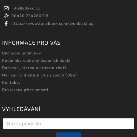
info
@
edaxo.cz
00420 234280918
https://www.facebook.com/wenko.shop
INFORMACE PRO VÁS
Obchodní podmínky
Podmínky ochrany osobních údajů
Doprava, platba a vrácení zboží
Nařízení o digitálních službách (DSA)
Kontakty
Deklarace přístupnosti
VYHLEDÁVÁNÍ