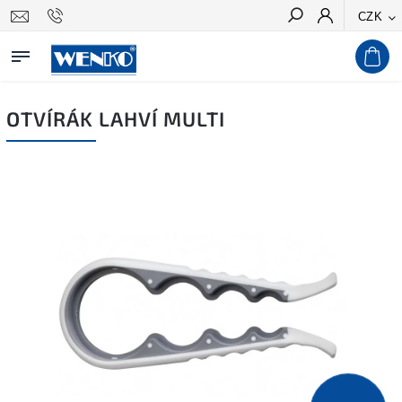
CZK
Hledat
OTVÍRÁK LAHVÍ MULTI