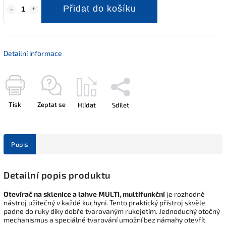
Přidat do košíku
Detailní informace
Tisk
Zeptat se
Hlídat
Sdílet
Popis
Detailní popis produktu
Otevírač na sklenice a lahve MULTI, multifunkční
je rozhodně
nástroj užitečný v každé kuchyni. Tento praktický přístroj skvěle
padne do ruky díky dobře tvarovaným rukojetím. Jednoduchý otočný
mechanismus a speciálně tvarování umožní bez námahy otevřít