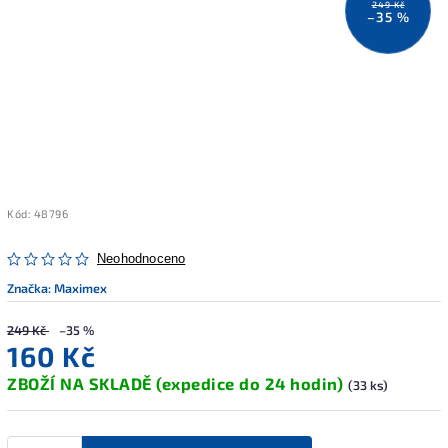
249 Kč
–35 %
Kód:
48796
Neohodnoceno
Značka:
Maximex
249 Kč
–35 %
160 Kč
ZBOŽÍ NA SKLADĚ (expedice do 24 hodin)
(33 ks)