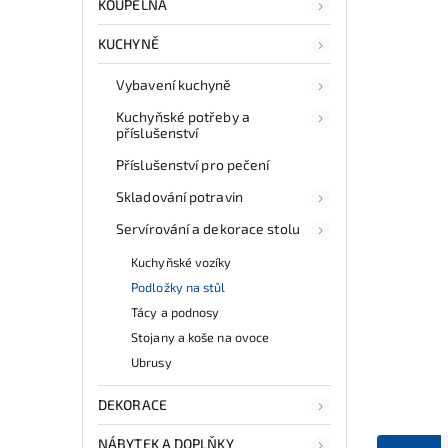
KOUPELNA
KUCHYNĚ
Vybavení kuchyně
Kuchyňské potřeby a
příslušenství
Příslušenství pro pečení
Skladování potravin
Servírování a dekorace stolu
Kuchyňské vozíky
Podložky na stůl
Tácy a podnosy
Stojany a koše na ovoce
Ubrusy
DEKORACE
NÁBYTEK A DOPLŇKY