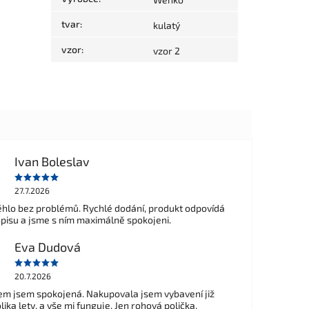
tvar
:
kulatý
vzor
:
vzor 2
Ivan Boleslav
27.7.2026
hlo bez problémů. Rychlé dodání, produkt odpovídá
opisu a jsme s ním maximálně spokojeni.
Eva Dudová
20.7.2026
m jsem spokojená. Nakupovala jsem vybavení již
ika lety, a vše mi funguje. Jen rohová polička,