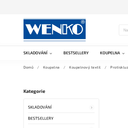
SKLADOVÁNÍ
BESTSELLERY
KOUPELNA
Domů
/
Koupelna
/
Koupelnový textil
/
Protisklu
Kategorie
SKLADOVÁNÍ
BESTSELLERY