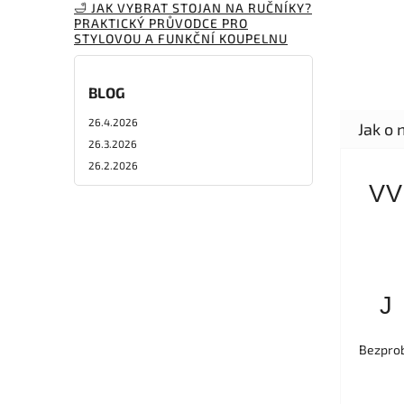
🛁 JAK VYBRAT STOJAN NA RUČNÍKY?
PRAKTICKÝ PRŮVODCE PRO
STYLOVOU A FUNKČNÍ KOUPELNU
BLOG
26.4.2026
26.3.2026
26.2.2026
VV
J
Bezprob