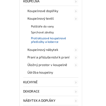
KOUPELNA
Koupelnové doplňky
Koupelnový textil
Polštáře do vany
Sprchové závěsy
Protiskluzové koupelnové
předložky a koberce
Koupelnový nábytek
Praní a příslušenství k praní
Úložný prostor v koupelně
Údržba koupelny
KUCHYNĚ
DEKORACE
NÁBYTEK A DOPLŇKY