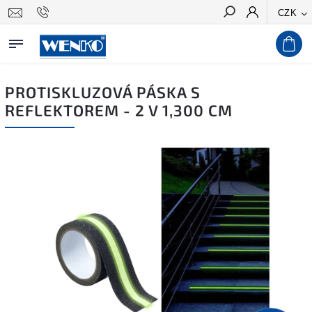
CZK
Hledat
PROTISKLUZOVÁ PÁSKA S
REFLEKTOREM - 2 V 1,300 CM