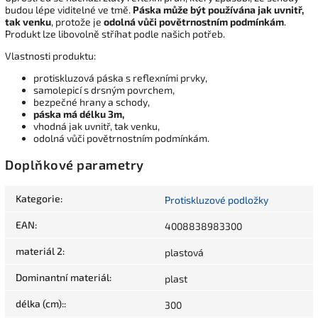
budou lépe viditelné ve tmě.
Páska může být používána jak uvnitř,
tak venku
, protože je
odolná vůči povětrnostním podmínkám
.
Produkt lze libovolně stříhat podle našich potřeb.
Vlastnosti produktu:
protiskluzová páska s reflexními prvky,
samolepicí s drsným povrchem,
bezpečné hrany a schody,
páska má délku 3m,
vhodná jak uvnitř, tak venku,
odolná vůči povětrnostním podmínkám.
Doplňkové parametry
Kategorie
:
Protiskluzové podložky
EAN
:
4008838983300
materiál 2
:
plastová
Dominantní materiál
:
plast
délka (cm):
:
300