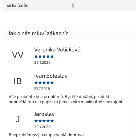
šírka (cm):
:
5
Veronika Veličková
VV
28.7.2026
Ivan Boleslav
IB
27.7.2026
Vše proběhlo bez problémů. Rychlé dodání, produkt
odpovídá fotce a popisu a jsme s ním maximálně spokojeni.
Jaroslav
J
23.7.2026
Bezproblémový nákup, rychlá doprava.