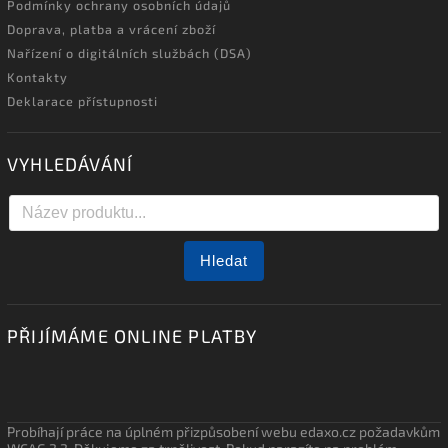
Podmínky ochrany osobních údajů
Doprava, platba a vrácení zboží
Nařízení o digitálních službách (DSA)
Kontakty
Deklarace přístupnosti
VYHLEDÁVÁNÍ
Hledat
PŘIJÍMÁME ONLINE PLATBY
Probíhají práce na úplném přizpůsobení webu edaxo.cz požadavkům