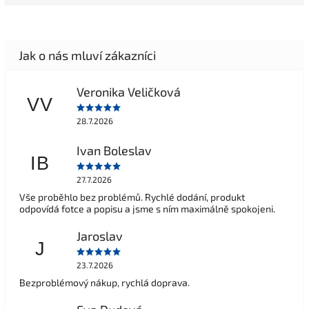
Veronika Veličková
VV
28.7.2026
Ivan Boleslav
IB
27.7.2026
Vše proběhlo bez problémů. Rychlé dodání, produkt
odpovídá fotce a popisu a jsme s ním maximálně spokojeni.
Jaroslav
J
23.7.2026
Bezproblémový nákup, rychlá doprava.