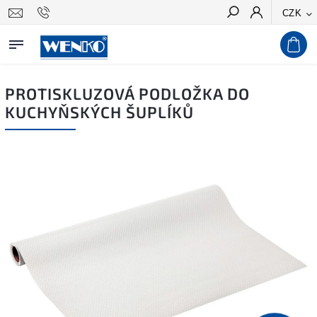
CZK
Hledat
PROTISKLUZOVÁ PODLOŽKA DO
KUCHYŇSKÝCH ŠUPLÍKŮ