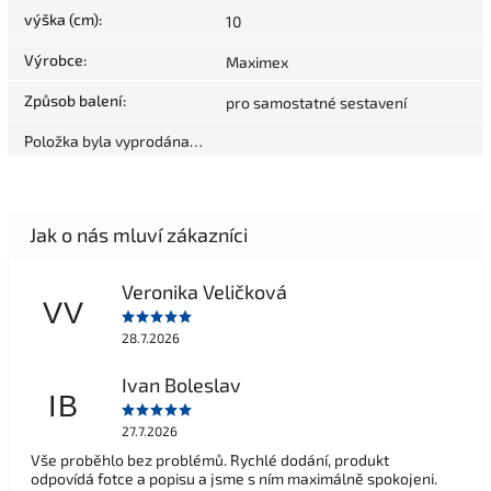
výška (cm)
:
10
Výrobce
:
Maximex
Způsob balení
:
pro samostatné sestavení
Položka byla vyprodána…
Veronika Veličková
VV
28.7.2026
Ivan Boleslav
IB
27.7.2026
Vše proběhlo bez problémů. Rychlé dodání, produkt
odpovídá fotce a popisu a jsme s ním maximálně spokojeni.