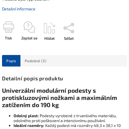
Detailní informace
Tisk
Zeptat se
Hlídat
Sdílet
Popis
Podobné (3)
Detailní popis produktu
Univerzální modulární podesty s
protiskluzovými nožkami a maximálním
zatížením do 190 kg
Odolný plast:
Podesty vyrobené z trvanlivého materiálu,
odolného proti poškození a intenzivnímu používání.
Ideální rozměry:
Každý podest má rozměry 48,3 x 38,1 x 10