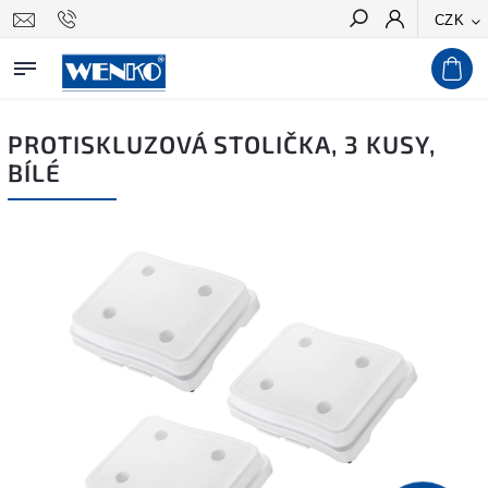
CZK
Hledat
PROTISKLUZOVÁ STOLIČKA, 3 KUSY,
BÍLÉ