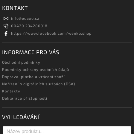
KONTAKT
info
@
edaxo.cz
00420 234280918
https://www.facebook.com/wenko.shop
INFORMACE PRO VÁS
Obchodní podmínky
Podmínky ochrany osobních údajů
Doprava, platba a vrácení zboží
Nařízení o digitálních službách (DSA)
Kontakty
Deklarace přístupnosti
VYHLEDÁVÁNÍ