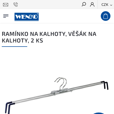
CZK
Hledat
RAMÍNKO NA KALHOTY, VĚŠÁK NA
KALHOTY, 2 KS