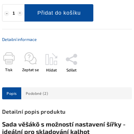
Přidat do košíku
Detailní informace
Tisk
Zeptat se
Hlídat
Sdílet
Popis
Podobné (2)
Detailní popis produktu
Sada věšákõ s možností nastavení šířky -
ideální pro skladování kalhot