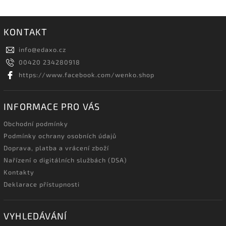
KONTAKT
info
@
edaxo.cz
00420 234280918
https://www.facebook.com/wenko.shop
INFORMACE PRO VÁS
Obchodní podmínky
Podmínky ochrany osobních údajů
Doprava, platba a vrácení zboží
Nařízení o digitálních službách (DSA)
Kontakty
Deklarace přístupnosti
VYHLEDÁVÁNÍ