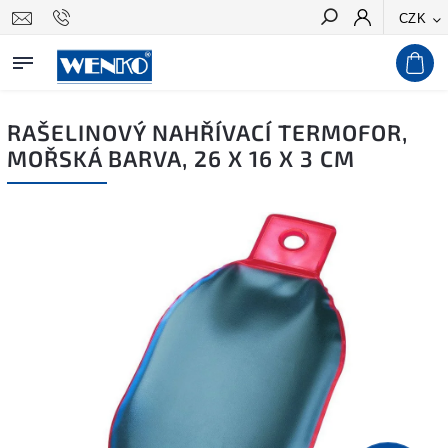
CZK
Hledat
RAŠELINOVÝ NAHŘÍVACÍ TERMOFOR,
MOŘSKÁ BARVA, 26 X 16 X 3 CM