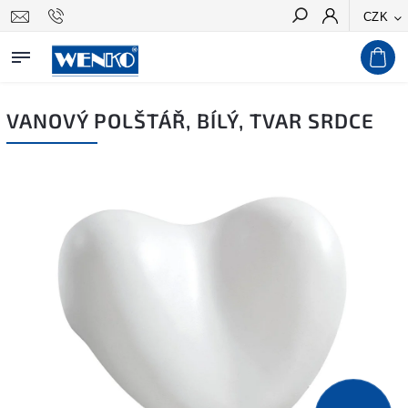
CZK
Hledat
VANOVÝ POLŠTÁŘ, BÍLÝ, TVAR SRDCE