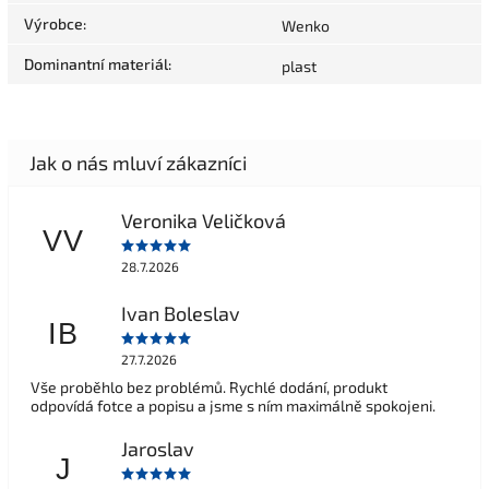
Výrobce
:
Wenko
Dominantní materiál
:
plast
Veronika Veličková
VV
28.7.2026
Ivan Boleslav
IB
27.7.2026
Vše proběhlo bez problémů. Rychlé dodání, produkt
odpovídá fotce a popisu a jsme s ním maximálně spokojeni.
Jaroslav
J