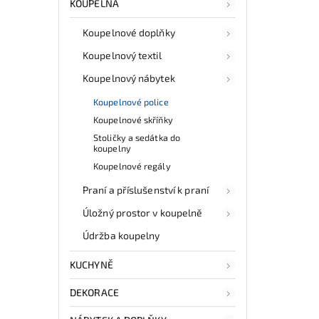
KOUPELNA
Koupelnové doplňky
Koupelnový textil
Koupelnový nábytek
Koupelnové police
Koupelnové skříňky
Stoličky a sedátka do
koupelny
Koupelnové regály
Praní a příslušenství k praní
Úložný prostor v koupelně
Údržba koupelny
KUCHYNĚ
DEKORACE