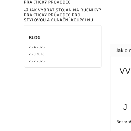
PRAKTICKÝ PRŮVODCE
🛁 JAK VYBRAT STOJAN NA RUČNÍKY?
PRAKTICKÝ PRŮVODCE PRO
STYLOVOU A FUNKČNÍ KOUPELNU
BLOG
26.4.2026
26.3.2026
26.2.2026
VV
J
Bezprob