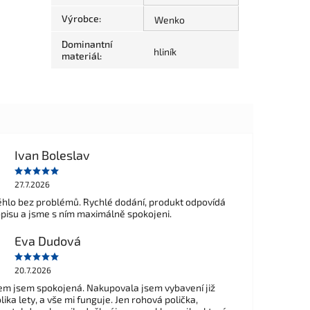
Výrobce
:
Wenko
Dominantní
hliník
materiál
:
Ivan Boleslav
27.7.2026
hlo bez problémů. Rychlé dodání, produkt odpovídá
opisu a jsme s ním maximálně spokojeni.
Eva Dudová
20.7.2026
m jsem spokojená. Nakupovala jsem vybavení již
ika lety, a vše mi funguje. Jen rohová polička,