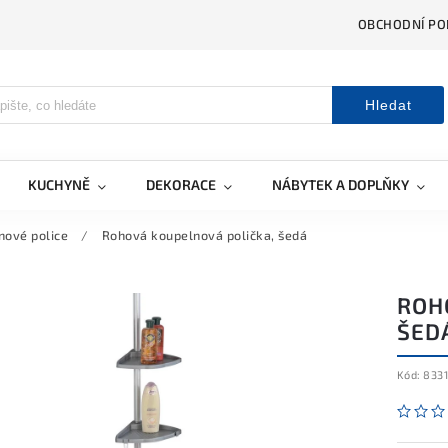
OBCHODNÍ PO
Hledat
KUCHYNĚ
DEKORACE
NÁBYTEK A DOPLŇKY
nové police
/
Rohová koupelnová polička, šedá
ROH
ŠED
Kód:
8331