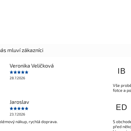
Veronika Veličková
IB
28.7.2026
Vše probě
fotce a p
Jaroslav
ED
23.7.2026
lémový nákup, rychlá doprava.
S obchode
před někol