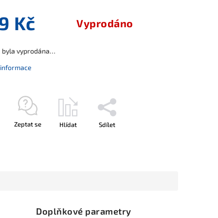
9 Kč
Vyprodáno
a byla vyprodána…
í informace
Zeptat se
Hlídat
Sdílet
Doplňkové parametry