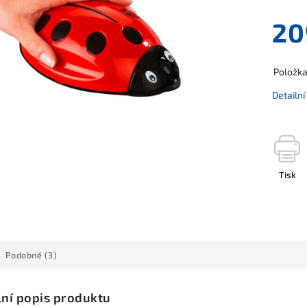
20
Položk
Detailn
Tisk
Podobné (3)
lní popis produktu