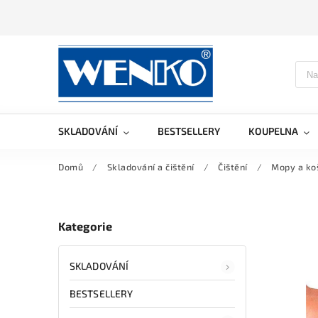
SKLADOVÁNÍ
BESTSELLERY
KOUPELNA
Domů
/
Skladování a čištění
/
Čištění
/
Mopy a ko
Kategorie
SKLADOVÁNÍ
BESTSELLERY