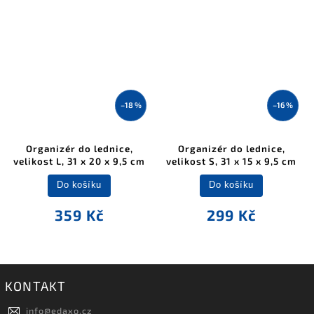
–18 %
–16 %
Organizér do lednice,
Organizér do lednice,
velikost L, 31 x 20 x 9,5 cm
velikost S, 31 x 15 x 9,5 cm
Do košíku
Do košíku
359 Kč
299 Kč
KONTAKT
info
@
edaxo.cz