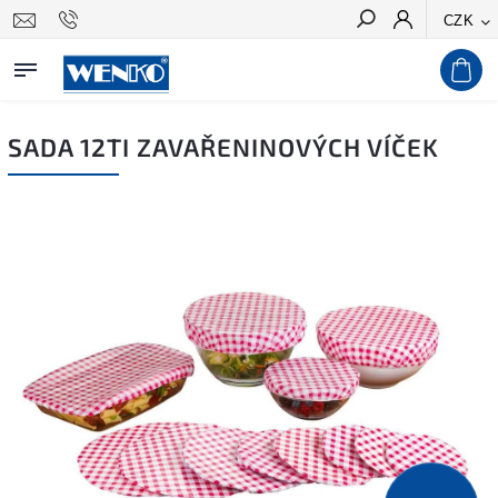
CZK
Hledat
SADA 12TI ZAVAŘENINOVÝCH VÍČEK