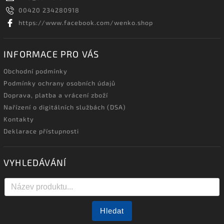
00420 234280918
https://www.facebook.com/wenko.shop
INFORMACE PRO VÁS
Obchodní podmínky
Podmínky ochrany osobních údajů
Doprava, platba a vrácení zboží
Nařízení o digitálních službách (DSA)
Kontakty
Deklarace přístupnosti
VYHLEDÁVÁNÍ
Hledat