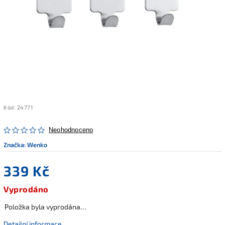
Kód:
24771
Neohodnoceno
Značka:
Wenko
339 Kč
Vyprodáno
Položka byla vyprodána…
Detailní informace