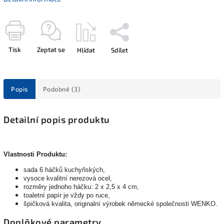
Tisk
Zeptat se
Hlídat
Sdílet
Popis
Podobné (3)
Detailní popis produktu
Vlastnosti Produktu:
sada 6 háčků kuchyňských,
vysoce kvalitní nerezová ocel,
rozměry jednoho háčku: 2 x 2,5 x 4 cm,
toaletní papír je vždy po ruce,
špičková kvalita, originalní výrobek německé společnosti WENKO.
Doplňkové parametry