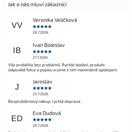
Veronika Veličková
VV
28.7.2026
Ivan Boleslav
IB
27.7.2026
Vše proběhlo bez problémů. Rychlé dodání, produkt
odpovídá fotce a popisu a jsme s ním maximálně spokojeni.
Jaroslav
J
23.7.2026
Bezproblémový nákup, rychlá doprava.
Eva Dudová
ED
20.7.2026