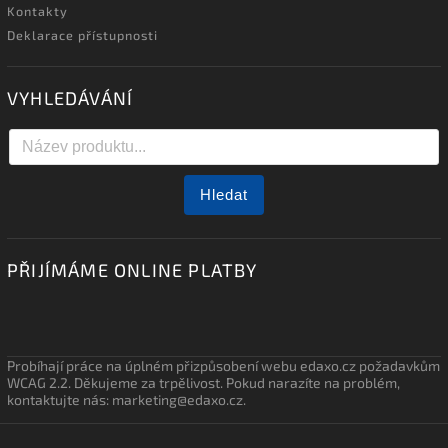
Kontakty
Deklarace přístupnosti
VYHLEDÁVÁNÍ
Hledat
PŘIJÍMÁME ONLINE PLATBY
Probíhají práce na úplném přizpůsobení webu edaxo.cz požadavkům
WCAG 2.2. Děkujeme za trpělivost. Pokud narazíte na problém,
kontaktujte nás: marketing@edaxo.cz.