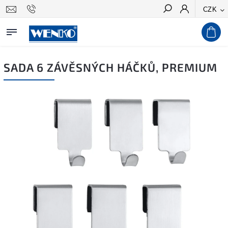
CZK
Hledat
SADA 6 ZÁVĚSNÝCH HÁČKŮ, PREMIUM