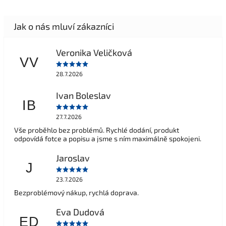
Veronika Veličková
VV
28.7.2026
Ivan Boleslav
IB
27.7.2026
Vše proběhlo bez problémů. Rychlé dodání, produkt
odpovídá fotce a popisu a jsme s ním maximálně spokojeni.
Jaroslav
J
23.7.2026
Bezproblémový nákup, rychlá doprava.
Eva Dudová
ED