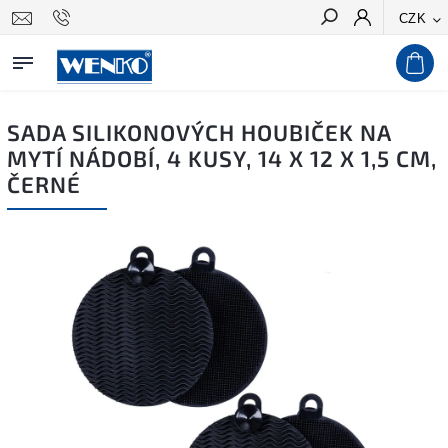
CZK
Hledat
SADA SILIKONOVÝCH HOUBIČEK NA
MYTÍ NÁDOBÍ, 4 KUSY, 14 X 12 X 1,5 CM,
ČERNÉ