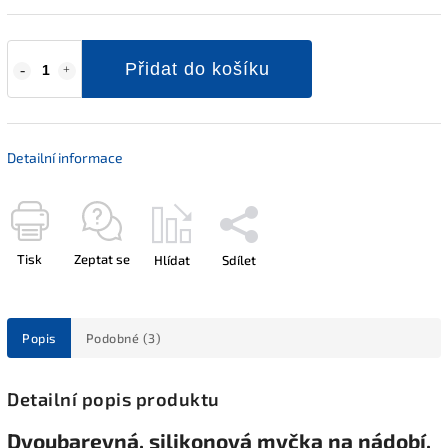
Přidat do košíku
Detailní informace
Tisk
Zeptat se
Hlídat
Sdílet
Popis
Podobné (3)
Detailní popis produktu
Dvoubarevná, silikonová myčka na nádobí,