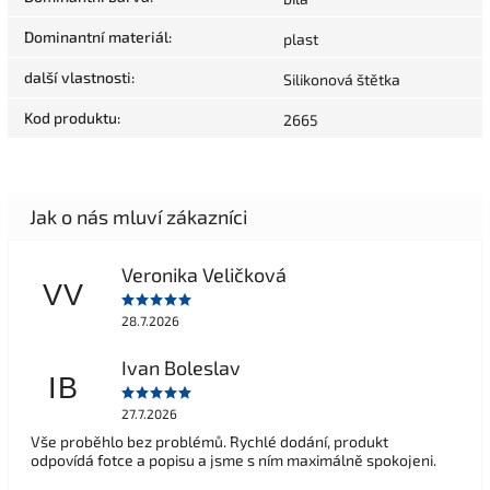
Dominantní materiál
:
plast
další vlastnosti
:
Silikonová štětka
Kod produktu
:
2665
Veronika Veličková
VV
28.7.2026
Ivan Boleslav
IB
27.7.2026
Vše proběhlo bez problémů. Rychlé dodání, produkt
odpovídá fotce a popisu a jsme s ním maximálně spokojeni.