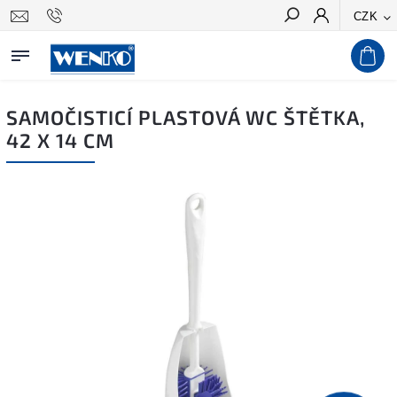
CZK
Hledat
SAMOČISTICÍ PLASTOVÁ WC ŠTĚTKA,
42 X 14 CM