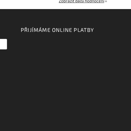
Zobrazit další hodnocení
PŘIJÍMÁME ONLINE PLATBY