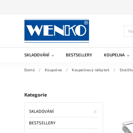
SKLADOVÁNÍ
BESTSELLERY
KOUPELNA
Domů
/
Koupelna
/
Koupelnový nábytek
/
Stoličk
Kategorie
SKLADOVÁNÍ
BESTSELLERY