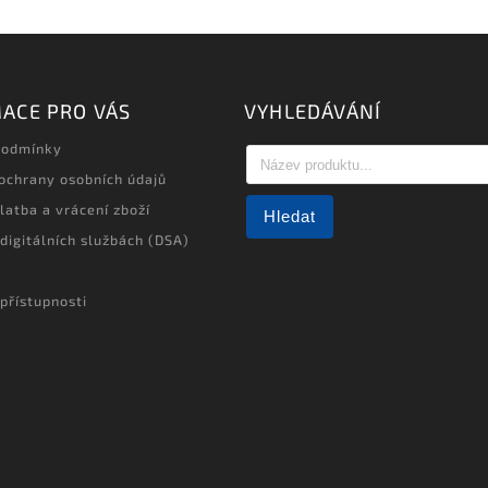
ACE PRO VÁS
VYHLEDÁVÁNÍ
podmínky
ochrany osobních údajů
latba a vrácení zboží
Hledat
 digitálních službách (DSA)
přístupnosti