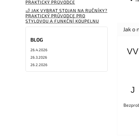
PRAKTICKÝ PRŮVODCE
🛁 JAK VYBRAT STOJAN NA RUČNÍKY?
PRAKTICKÝ PRŮVODCE PRO
STYLOVOU A FUNKČNÍ KOUPELNU
BLOG
VV
26.4.2026
26.3.2026
26.2.2026
J
Bezprob