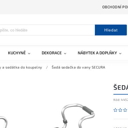
OBCHODNÍ PO
Hledat
KUCHYNĚ
DEKORACE
NÁBYTEK A DOPLŇKY
y a sedátka do koupelny
/
Šedá sedačka do vany SECURA
ŠED
Kód:
445