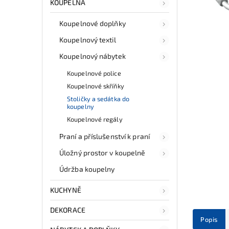
KOUPELNA
Koupelnové doplňky
Koupelnový textil
Koupelnový nábytek
Koupelnové police
Koupelnové skříňky
Stoličky a sedátka do
koupelny
Koupelnové regály
Praní a příslušenství k praní
Úložný prostor v koupelně
Údržba koupelny
KUCHYNĚ
DEKORACE
Popis