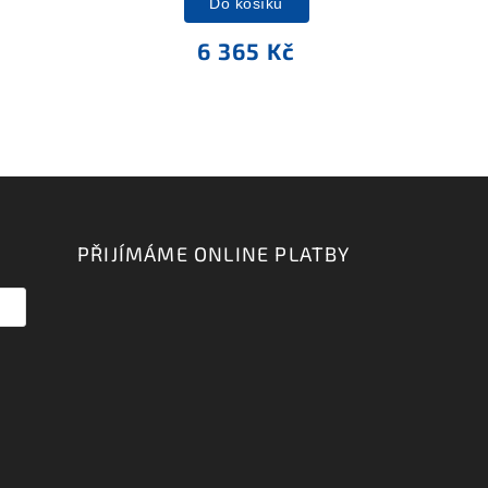
Do košíku
6 365 Kč
PŘIJÍMÁME ONLINE PLATBY