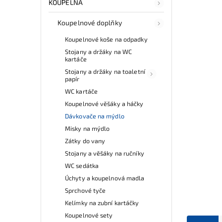
KOUPELNA
Koupelnové doplňky
Koupelnové koše na odpadky
Stojany a držáky na WC
kartáče
Stojany a držáky na toaletní
papír
WC kartáče
Koupelnové věšáky a háčky
Dávkovače na mýdlo
Misky na mýdlo
Zátky do vany
Stojany a věšáky na ručníky
WC sedátka
Úchyty a koupelnová madla
Sprchové tyče
Kelímky na zubní kartáčky
Koupelnové sety