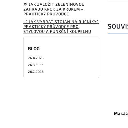
🌱 JAK ZALOŽIT ZELENINOVOU
ZAHRADU KROK ZA KROKEM –
PRAKTICKÝ PRŮVODCE
🛁 JAK VYBRAT STOJAN NA RUČNÍKY?
SOUVI
PRAKTICKÝ PRŮVODCE PRO
STYLOVOU A FUNKČNÍ KOUPELNU
BLOG
26.4.2026
26.3.2026
26.2.2026
Masážn