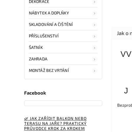
DEKORACE
NÁBYTEK A DOPLŇKY
SKLADOVÁNÍ A ČIŠTĚNÍ
PŘÍSLUŠENSTVÍ
ŠATNÍK
VV
ZAHRADA
MONTÁŽ BEZ VRTÁNÍ
J
Facebook
Bezprob
🌿 JAK ZAŘÍDIT BALKON NEBO
TERASU NA JAŘE? PRAKTICKÝ
PRŮVODCE KROK ZA KROKEM