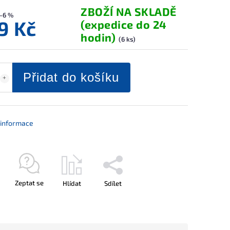
ZBOŽÍ NA SKLADĚ
–6 %
9 Kč
(expedice do 24
hodin)
(6 ks)
Přidat do košíku
í informace
Zeptat se
Hlídat
Sdílet