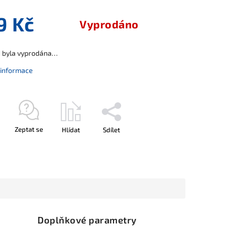
9 Kč
Vyprodáno
a byla vyprodána…
í informace
Zeptat se
Hlídat
Sdílet
Doplňkové parametry