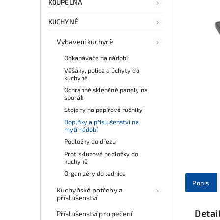
KOUPELNA
KUCHYNĚ
Vybavení kuchyně
Odkapávače na nádobí
Věšáky, police a úchyty do
kuchyně
Ochranné skleněné panely na
sporák
Stojany na papírové ručníky
Doplňky a příslušenství na
mytí nádobí
Podložky do dřezu
Protiskluzové podložky do
kuchyně
Organizéry do lednice
Popis
Kuchyňské potřeby a
příslušenství
Detai
Příslušenství pro pečení