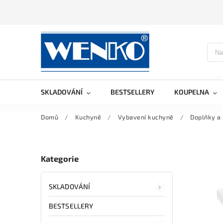
SKLADOVÁNÍ
BESTSELLERY
KOUPELNA
Domů
/
Kuchyně
/
Vybavení kuchyně
/
Doplňky a 
Kategorie
SKLADOVÁNÍ
BESTSELLERY