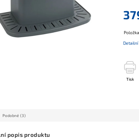
37
Položk
Detailn
Tisk
Podobné (3)
lní popis produktu