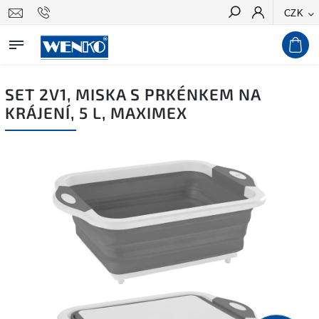
CZK
Hledat
SET 2V1, MISKA S PRKÉNKEM NA
KRÁJENÍ, 5 L, MAXIMEX