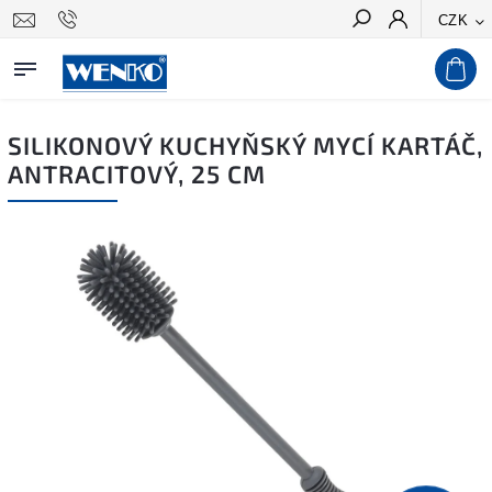
CZK
Hledat
SILIKONOVÝ KUCHYŇSKÝ MYCÍ KARTÁČ,
ANTRACITOVÝ, 25 CM