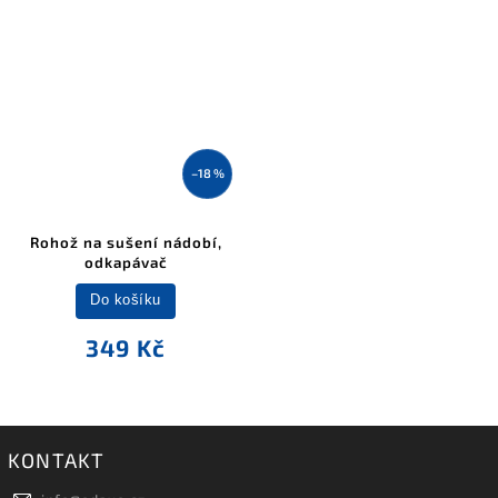
–18 %
Rohož na sušení nádobí,
odkapávač
Do košíku
349 Kč
KONTAKT