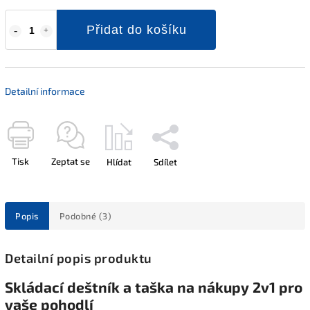
Přidat do košíku
Detailní informace
Tisk
Zeptat se
Hlídat
Sdílet
Popis
Podobné (3)
Detailní popis produktu
Skládací deštník a taška na nákupy 2v1 pro
vaše pohodlí