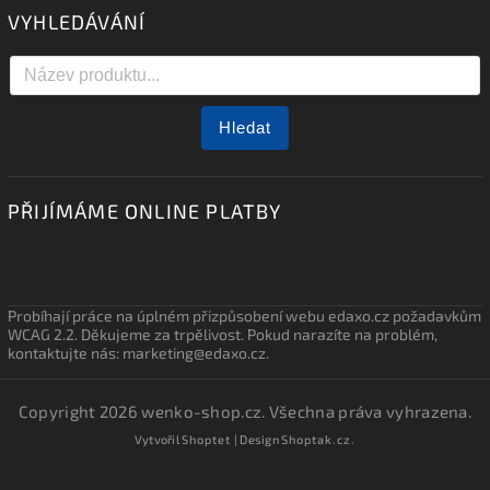
VYHLEDÁVÁNÍ
Hledat
PŘIJÍMÁME ONLINE PLATBY
Probíhají práce na úplném přizpůsobení webu edaxo.cz požadavkům
WCAG 2.2. Děkujeme za trpělivost. Pokud narazíte na problém,
kontaktujte nás: marketing@edaxo.cz.
Copyright 2026
wenko-shop.cz
. Všechna práva vyhrazena.
Vytvořil
Shoptet
| Design
Shoptak.cz.