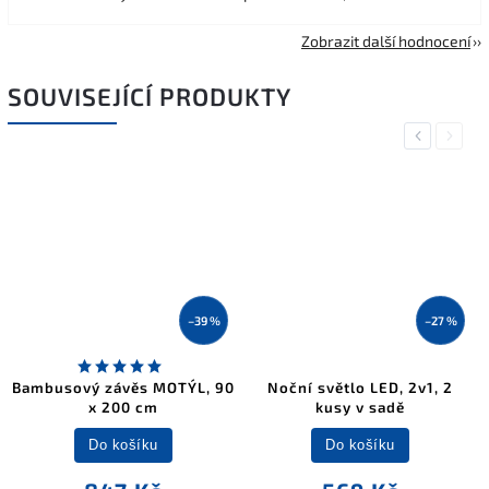
Zobrazit další hodnocení
SOUVISEJÍCÍ PRODUKTY
Previous
Next
–39 %
–27 %
Bambusový závěs MOTÝL, 90
Noční světlo LED, 2v1, 2
x 200 cm
kusy v sadě
Do košíku
Do košíku