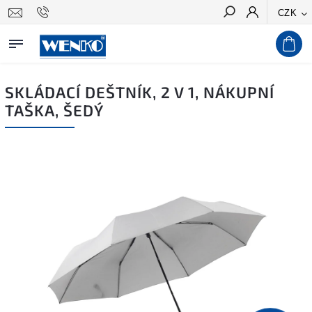
CZK
Hledat
SKLÁDACÍ DEŠTNÍK, 2 V 1, NÁKUPNÍ
TAŠKA, ŠEDÝ