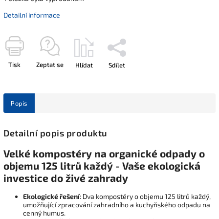
Detailní informace
Tisk
Zeptat se
Hlídat
Sdílet
Popis
Detailní popis produktu
Velké kompostéry na organické odpady o
objemu 125 litrů každý - Vaše ekologická
investice do živé zahrady
Ekologické řešení
: Dva kompostéry o objemu 125 litrů každý,
umožňující zpracování zahradního a kuchyňského odpadu na
cenný humus.