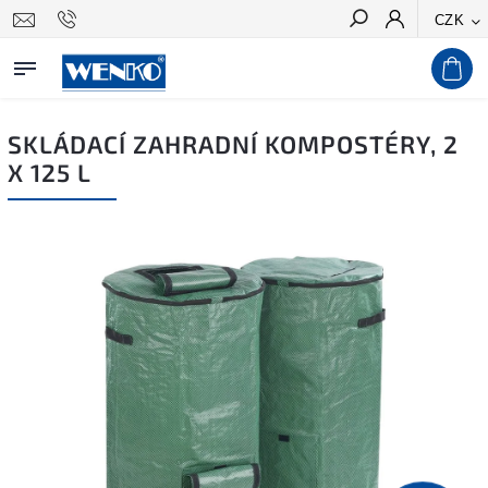
CZK
Hledat
SKLÁDACÍ ZAHRADNÍ KOMPOSTÉRY, 2
X 125 L