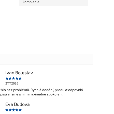
komplecie
:
Ivan Boleslav
27.7.2026
hlo bez problémů. Rychlé dodání, produkt odpovídá
opisu a jsme s ním maximálně spokojeni.
Eva Dudová