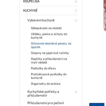
KOUPELNA
KUCHYNĚ
Vybavení kuchyně
Odkapávače na nádobí
Věšáky, police a úchyty do
kuchyně
Ochranné skleněné panely na
sporák
Stojany na papírové ručníky
Doplňky a příslušenství na
mytí nádobí
Podložky do dřezu
Protiskluzové podložky do
kuchyně
Organizéry do lednice
Kuchyňské potřeby a
příslušenství
Příslušenství pro pečení