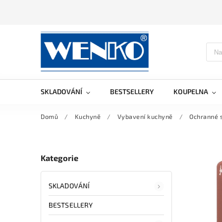
SKLADOVÁNÍ
BESTSELLERY
KOUPELNA
Domů
/
Kuchyně
/
Vybavení kuchyně
/
Ochranné 
Kategorie
SKLADOVÁNÍ
BESTSELLERY