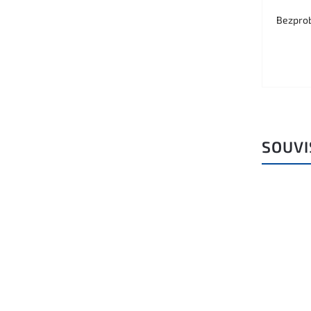
Bezprob
SOUVI