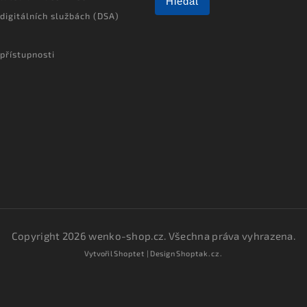
Hledat
 digitálních službách (DSA)
přístupnosti
Copyright 2026
wenko-shop.cz
. Všechna práva vyhrazena.
Vytvořil
Shoptet
| Design
Shoptak.cz.