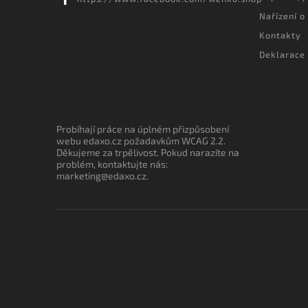
Nařízení o
Kontakty
Deklarace 
Probíhají práce na úplném přizpůsobení
webu edaxo.cz požadavkům WCAG 2.2.
Děkujeme za trpělivost. Pokud narazíte na
problém, kontaktujte nás:
marketing@edaxo.cz.