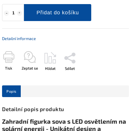
Přidat do košíku
Detailní informace
Tisk
Zeptat se
Hlídat
Sdílet
Popis
Detailní popis produktu
Zahradní figurka sova s LED osvětlením na
solární energii - Unikátní design a