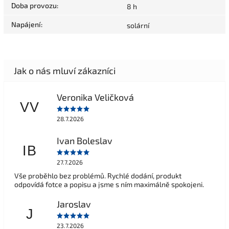
Doba provozu
:
8 h
Napájení
:
solární
Veronika Veličková
VV
28.7.2026
Ivan Boleslav
IB
27.7.2026
Vše proběhlo bez problémů. Rychlé dodání, produkt
odpovídá fotce a popisu a jsme s ním maximálně spokojeni.
Jaroslav
J
23.7.2026