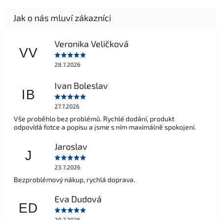
Veronika Veličková
VV
28.7.2026
Ivan Boleslav
IB
27.7.2026
Vše proběhlo bez problémů. Rychlé dodání, produkt
odpovídá fotce a popisu a jsme s ním maximálně spokojeni.
Jaroslav
J
23.7.2026
Bezproblémový nákup, rychlá doprava.
Eva Dudová
ED
20.7.2026