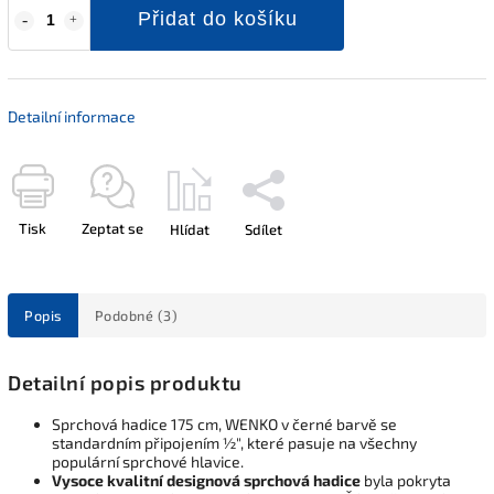
Přidat do košíku
Detailní informace
Tisk
Zeptat se
Hlídat
Sdílet
Popis
Podobné (3)
Detailní popis produktu
Sprchová hadice 175 cm, WENKO v černé barvě se
standardním připojením ½", které pasuje na všechny
populární sprchové hlavice.
Vysoce kvalitní designová sprchová hadice
byla pokryta