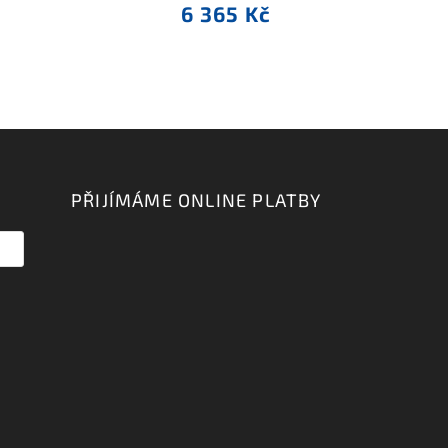
6 365 Kč
PŘIJÍMÁME ONLINE PLATBY