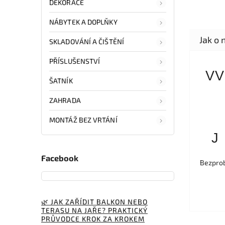
DEKORACE
NÁBYTEK A DOPLŇKY
SKLADOVÁNÍ A ČIŠTĚNÍ
PŘÍSLUŠENSTVÍ
VV
ŠATNÍK
ZAHRADA
MONTÁŽ BEZ VRTÁNÍ
J
Facebook
Bezprob
🌿 JAK ZAŘÍDIT BALKON NEBO
TERASU NA JAŘE? PRAKTICKÝ
PRŮVODCE KROK ZA KROKEM