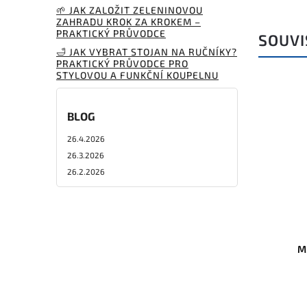
🌱 JAK ZALOŽIT ZELENINOVOU
ZAHRADU KROK ZA KROKEM –
PRAKTICKÝ PRŮVODCE
SOUVI
🛁 JAK VYBRAT STOJAN NA RUČNÍKY?
PRAKTICKÝ PRŮVODCE PRO
STYLOVOU A FUNKČNÍ KOUPELNU
BLOG
26.4.2026
26.3.2026
26.2.2026
M