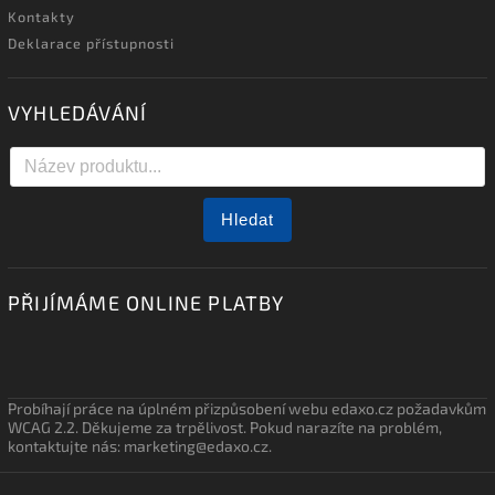
Kontakty
Deklarace přístupnosti
VYHLEDÁVÁNÍ
Hledat
PŘIJÍMÁME ONLINE PLATBY
Probíhají práce na úplném přizpůsobení webu edaxo.cz požadavkům
WCAG 2.2. Děkujeme za trpělivost. Pokud narazíte na problém,
kontaktujte nás: marketing@edaxo.cz.