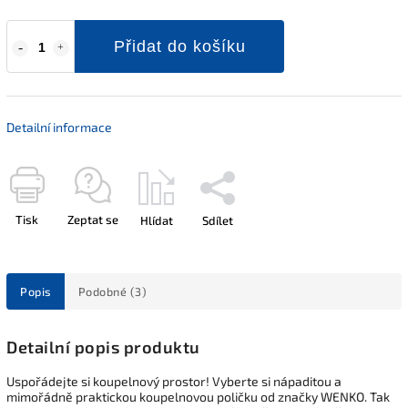
Přidat do košíku
Detailní informace
Tisk
Zeptat se
Hlídat
Sdílet
Popis
Podobné (3)
Detailní popis produktu
Uspořádejte si koupelnový prostor! Vyberte si nápaditou a
mimořádně praktickou koupelnovou poličku od značky WENKO. Tak