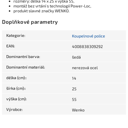
rozměry: délka 14 x 25 x výška 55,
montáž bez vrtání s technologií Power-Loc,
produkt slavné značky WENKO.
Doplňkové parametry
Kategorie
:
Koupelnové police
EAN
:
4008838309292
Dominantní barva
:
šedá
Dominantní materiál
:
nerezová ocel
délka (cm):
:
14
šírka (cm):
:
25
výška (cm)
:
55
Výrobce
:
Wenko