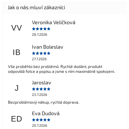
Veronika Veličková
VV
28.7.2026
Ivan Boleslav
IB
27.7.2026
Vše proběhlo bez problémů. Rychlé dodání, produkt
odpovídá fotce a popisu a jsme s ním maximálně spokojeni.
Jaroslav
J
23.7.2026
Bezproblémový nákup, rychlá doprava.
Eva Dudová
ED
20.7.2026