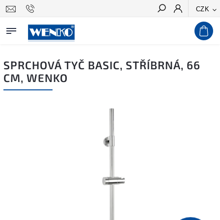
CZK
Hledat
SPRCHOVÁ TYČ BASIC, STŘÍBRNÁ, 66
CM, WENKO