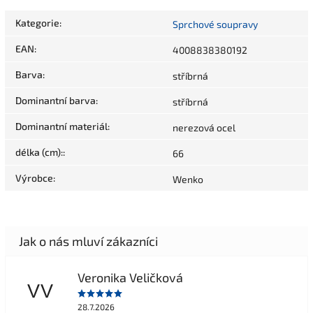
Kategorie
:
Sprchové soupravy
EAN
:
4008838380192
Barva
:
stříbrná
Dominantní barva
:
stříbrná
Dominantní materiál
:
nerezová ocel
délka (cm):
:
66
Výrobce
:
Wenko
Veronika Veličková
VV
28.7.2026