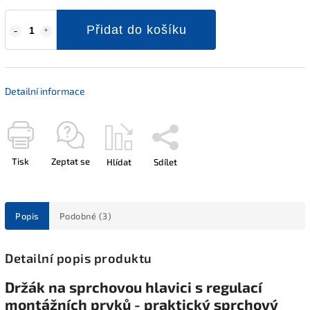
Přidat do košíku
Detailní informace
Tisk
Zeptat se
Hlídat
Sdílet
Popis
Podobné (3)
Detailní popis produktu
Držák na sprchovou hlavici s regulací
montážních prvků - praktický sprchový