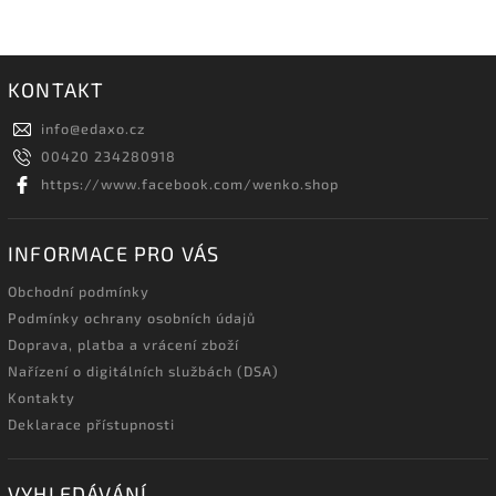
KONTAKT
info
@
edaxo.cz
00420 234280918
https://www.facebook.com/wenko.shop
INFORMACE PRO VÁS
Obchodní podmínky
Podmínky ochrany osobních údajů
Doprava, platba a vrácení zboží
Nařízení o digitálních službách (DSA)
Kontakty
Deklarace přístupnosti
VYHLEDÁVÁNÍ