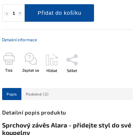
Přidat do košíku
Detailní informace
Tisk
Zeptat se
Hlídat
Sdílet
Popis
Podobné (3)
Detailní popis produktu
Sprchový závěs Alara - přidejte styl do své
koupelny