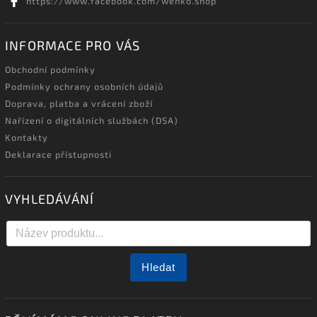
https://www.facebook.com/wenko.shop
INFORMACE PRO VÁS
Obchodní podmínky
Podmínky ochrany osobních údajů
Doprava, platba a vrácení zboží
Nařízení o digitálních službách (DSA)
Kontakty
Deklarace přístupnosti
VYHLEDÁVÁNÍ
Hledat